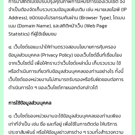
การนำสถิติไปใช้ปรับปรุงคุณภาพการให้บริการของเว็บไซต์ จึง
จำเป็นต้องจัดเก็บรวบรวมข้อมูลเพิ่มเติม เช่น หมายเลขไอพี (IP
Address), ชนิดของโปรแกรมค้นผ่าน (Browser Type), โดเมน
เนม (Domain Name), และสถิติหน้าเว็บ (Web Page
Statistics) ที่ผู้ใช้เยี่ยมชม
๔. เว็บไซต์ขอแนะนำให้ท่านตรวจสอบนโยบายการคุ้มครอง
ข้อมูลส่วนบุคคล (Privacy Policy) ของเว็บไซต์อื่นที่เชื่อมโยง
จากเว็บไซต์นี้ เพื่อให้ทราบว่าเว็บไซต์เหล่านั้น เก็บรวบรวม ใช้
หรือดำเนินการเกี่ยวกับข้อมูลส่วนบุคคลของท่านอย่างไร ทั้งนี้
เว็บไซต์ของหน่วยงานไม่สามารถรับรองหรือรับผิดชอบต่อการ
ดำเนินการใด ๆ ของเว็บไซต์ภายนอกดังกล่าวได้
การใช้ข้อมูลส่วนบุคคล
๑. เว็บไซต์ของหน่วยงานจะใช้ข้อมูลส่วนบุคคลของท่านเพียง
เท่าที่จำเป็น เช่น ชื่อ และที่อยู่ เพื่อใช้ในการติดต่อ ให้บริการ
ประชาสัมพันธ์ หรือให้ข้อมูลข่าวสารต่าง ๆ รวมทั้งสำรวจความ