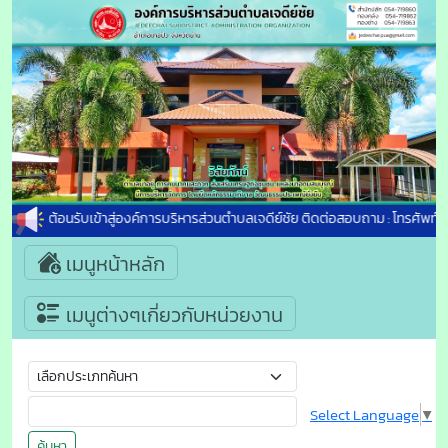
ยินดีต้อนรับเข้าสู่องค์การบริหารส่วนตำบลเจดีย์ชัย ติดต่อสอบถาม : โทรศัพท์ :
เมนูหน้าหลัก
เมนูต่างๆเกี่ยวกับหน่วยงาน
Select Language
▼
ค้นหา