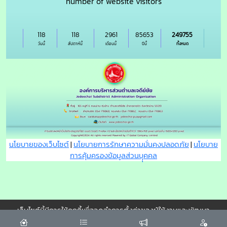
number of website visitors
118
118
2961
85653
249755
วันนี้
สัปดาห์นี้
เดือนนี้
ปีนี้
ทั้งหมด
นโยบายของเว็บไซต์
|
นโยบายการรักษาความมั่นคงปลอดภัย
|
นโยบาย
การคุ้มครองข้อมูลส่วนบุุคคล
เว็บไซต์นี้มีการใช้คุกกี้เพื่อจดจำการตั้งค่าของผู้ใช้งานและพัฒนา
ประสบการณ์การใช้งานของคุณให้ดียิ่งขึ้น
ยอมรับ