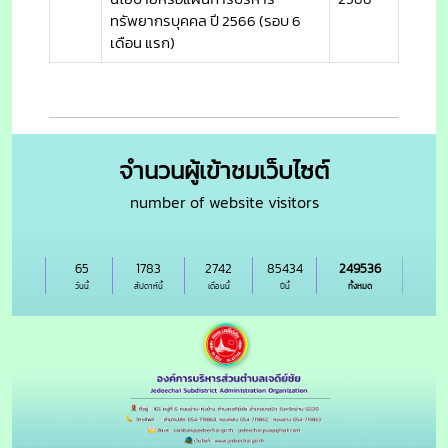
ทรัพยากรบุคคล ปี 2566 (รอบ 6
เดือน แรก)
จำนวนผู้เข้าชมเว็บไซต์
number of website visitors
65
1783
2742
85434
249536
วันนี้
สัปดาห์นี้
เดือนนี้
ปีนี้
ทั้งหมด