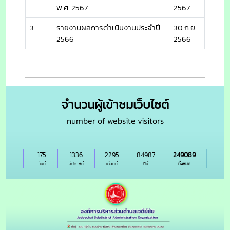
พ.ศ. 2567
2567
3
รายงานผลการดำเนินงานประจำปี
30 ก.ย.
2566
2566
จำนวนผู้เข้าชมเว็บไซต์
number of website visitors
175
1336
2295
84987
249089
วันนี้
สัปดาห์นี้
เดือนนี้
ปีนี้
ทั้งหมด