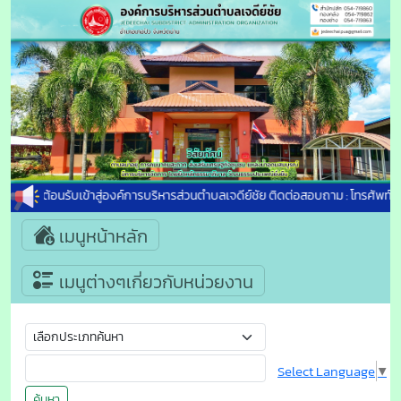
ยินดีต้อนรับเข้าสู่องค์การบริหารส่วนตำบลเจดีย์ชัย ติดต่อสอบถาม : โทรศัพท์ 
เมนูหน้าหลัก
เมนูต่างๆเกี่ยวกับหน่วยงาน
Select Language
▼
ค้นหา