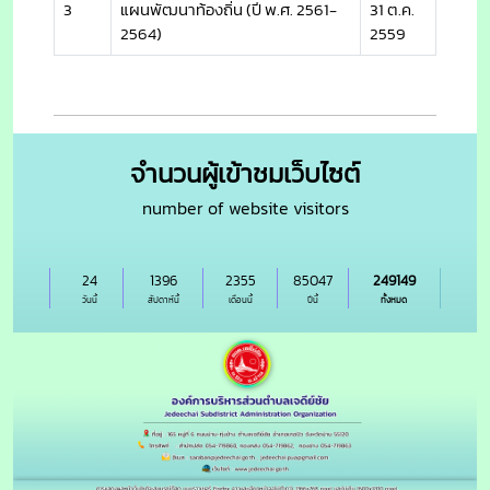
3
แผนพัฒนาท้องถิ่น (ปี พ.ศ. 2561-
31 ต.ค.
2564)
2559
จำนวนผู้เข้าชมเว็บไซต์
number of website visitors
24
1396
2355
85047
249149
วันนี้
สัปดาห์นี้
เดือนนี้
ปีนี้
ทั้งหมด